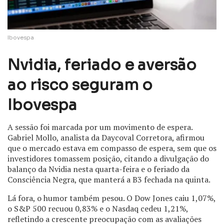
Ibovespa
Nvidia, feriado e aversão
ao risco seguram o
Ibovespa
A sessão foi marcada por um movimento de espera.
Gabriel Mollo, analista da Daycoval Corretora, afirmou
que o mercado estava em compasso de espera, sem que os
investidores tomassem posição, citando a divulgação do
balanço da Nvidia nesta quarta-feira e o feriado da
Consciência Negra, que manterá a B3 fechada na quinta.
Lá fora, o humor também pesou. O Dow Jones caiu 1,07%,
o S&P 500 recuou 0,83% e o Nasdaq cedeu 1,21%,
refletindo a crescente preocupação com as avaliações