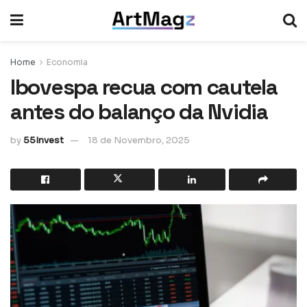
Home
Economia
Ibovespa recua com cautela
antes do balanço da Nvidia
by
55Invest
18 de Novembro, 2025