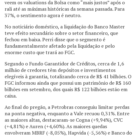
veem os valuations da Bolsa como “mais justos” após o
rali até as máximas históricas da semana passada. Para
37%, o sentimento agora é neutro.
No noticiário doméstico, a liquidação do Banco Master
teve efeito secundário sobre o setor financeiro, que
fechou em baixa. Perri disse que o segmento é
fundamentalmente afetado pela liquidação e pelo
enorme custo que trará ao FGC.
Segundo o Fundo Garantidor de Créditos, cerca de 1,6
milhão de credores têm depósitos e investimentos
elegíveis à garantia, totalizando cerca de R$ 41 bilhões. O
FGC informou ainda que possui um patrimônio de R$ 160
bilhões em setembro, dos quais R$ 122 bilhões estão em
caixa.
Ao final do pregão, a Petrobras conseguiu limitar perdas
na ponta negativa, enquanto a Vale recuou 0,31%. Entre
as maiores altas, destacaram-se Cogna (+9,94%), CVC
(+4,81%) e Auren (+4,60%). As maiores quedas
envolveram MBRF (-8,05%), Hapvida (-5,56%) e Banco do