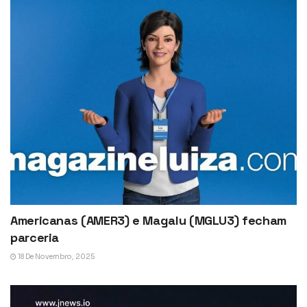
Americanas (AMER3) e Magalu (MGLU3) fecham
parceria
18 De Novembro, 2025