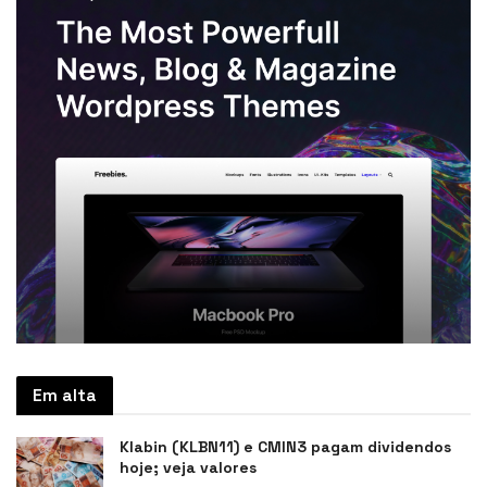
Em alta
Klabin (KLBN11) e CMIN3 pagam dividendos
hoje; veja valores