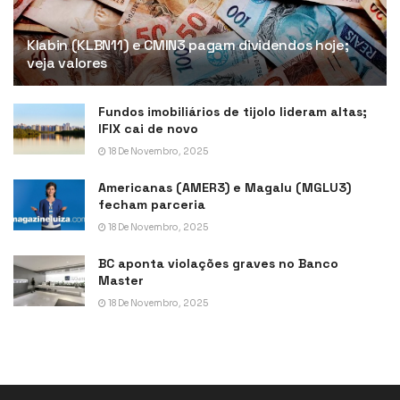
Klabin (KLBN11) e CMIN3 pagam dividendos hoje;
veja valores
Fundos imobiliários de tijolo lideram altas;
IFIX cai de novo
18 De Novembro, 2025
Americanas (AMER3) e Magalu (MGLU3)
fecham parceria
18 De Novembro, 2025
BC aponta violações graves no Banco
Master
18 De Novembro, 2025