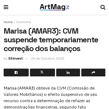
Home
Economia
Marisa (AMAR3): CVM
suspende temporariamente
correção dos balanços
by
55Invest
29 de Outubro, 2025
Marisa (AMAR3)
obteve da CVM (Comissão de
Valores Mobiliários) o efeito suspensivo de seu
recurso contra a determinação de refazer as
demonstrações financeiras, segundo fato