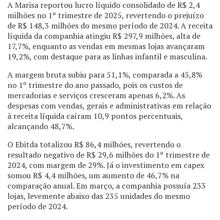
A Marisa reportou lucro líquido consolidado de R$ 2,4
milhões no 1º trimestre de 2025, revertendo o prejuízo
de R$ 148,3 milhões do mesmo período de 2024. A receita
líquida da companhia atingiu R$ 297,9 milhões, alta de
17,7%, enquanto as vendas em mesmas lojas avançaram
19,2%, com destaque para as linhas infantil e masculina.
A margem bruta subiu para 51,1%, comparada a 45,8%
no 1º trimestre do ano passado, pois os custos de
mercadorias e serviços cresceram apenas 6,2%. As
despesas com vendas, gerais e administrativas em relação
à receita líquida caíram 10,9 pontos percentuais,
alcançando 48,7%.
O Ebitda totalizou R$ 86,4 milhões, revertendo o
resultado negativo de R$ 29,6 milhões do 1º trimestre de
2024, com margem de 29%. Já o investimento em capex
somou R$ 4,4 milhões, um aumento de 46,7% na
comparação anual. Em março, a companhia possuía 233
lojas, levemente abaixo das 235 unidades do mesmo
período de 2024.