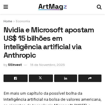
Home
Economia
Nvidia e Microsoft apostam
US$ 15 bilhões em
inteligência artificial via
Anthropic
by
55Invest
18 de Novembro, 2025
Em mais um capítulo da possível bolha da
inteligência artificial
na bolsa de valores americana,