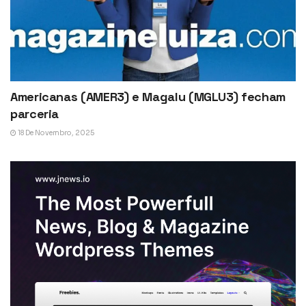
Americanas (AMER3) e Magalu (MGLU3) fecham
parceria
18 De Novembro, 2025