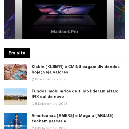
Em alta
Klabin (KLBN11) e CMIN3 pagam dividendos
hoje; veja valores
19 De Novembro, 2025
Fundos imobiliários de tijolo lideram altas;
IFIX cai de novo
18 De Novembro, 2025
Americanas (AMER3) e Magalu (MGLU3)
fecham parceria
18 De Novembro, 2025