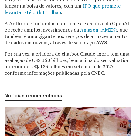
lançar na bolsa de valores, com um
IPO que promete
levantar até US$ 1 trilhão
.
A Anthropic foi fundada por um ex-executivo da OpenAI
e recebe amplos investimentos da
Amazon (AMZN)
, que
também é uma gigante nos serviços de armazenamento
de dados em nuvem, através de seu braço
AWS
.
Por sua vez, a criadora do chatbot Claude agora tem uma
avaliação de US$ 350 bilhões, bem acima do seu valuation
anterior de US$ 183 bilhões em setembro de 2025,
conforme informações publicadas pela CNBC.
Notícias
recomendadas