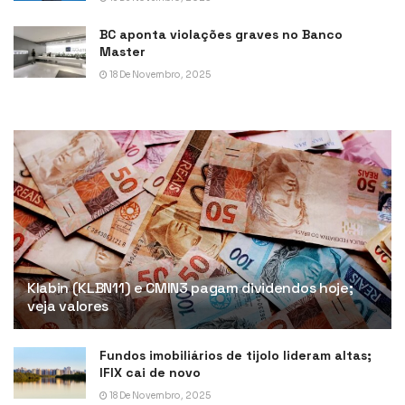
BC aponta violações graves no Banco
Master
18 De Novembro, 2025
Klabin (KLBN11) e CMIN3 pagam dividendos hoje;
veja valores
Fundos imobiliários de tijolo lideram altas;
IFIX cai de novo
18 De Novembro, 2025