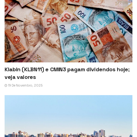
Klabin (KLBN11) e CMIN3 pagam dividendos hoje;
veja valores
19 De Novembro, 2025