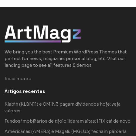
We bring you the best Premium WordPress Themes that
perfect for news, magazine, personal blog, etc. Visit our
landing page to see all features & demos.
Read more »
Artigos recentes
Klabin (KLBN11) e CMIN3 pagam dividendos hoje; veja
valores
Fundos imobiliários de tijolo lideram altas; IFIX cai de novo
Americanas (AMER3) e Magalu (MGLU3) fecham parceria