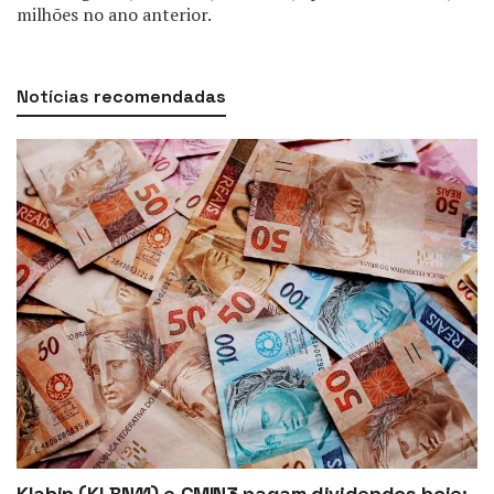
milhões no ano anterior.
Notícias
recomendadas
Klabin (KLBN11) e CMIN3 pagam dividendos hoje;