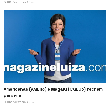
18 De Novembro, 2025
Americanas (AMER3) e Magalu (MGLU3) fecham
parceria
18 De Novembro, 2025