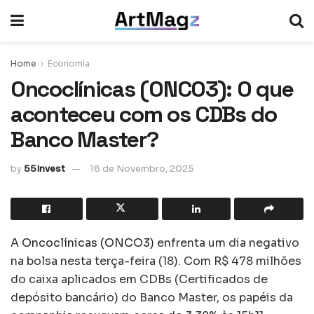
Home
Economia
Oncoclínicas (ONCO3): O que
aconteceu com os CDBs do
Banco Master?
by
55Invest
18 de Novembro, 2025
A
Oncoclínicas (ONCO3)
enfrenta um dia negativo
na bolsa nesta terça-feira (18). Com R$ 478 milhões
do caixa aplicados em CDBs (Certificados de
depósito bancário) do Banco Master, os papéis da