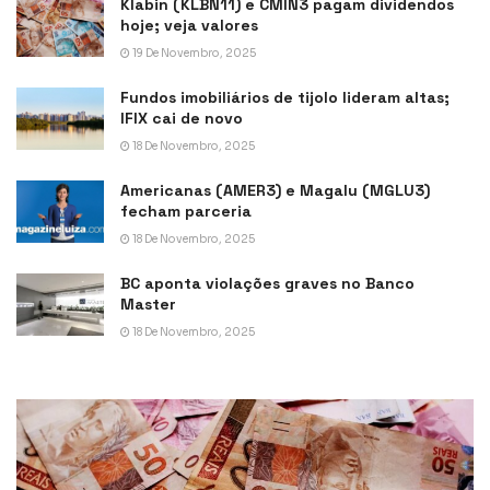
Klabin (KLBN11) e CMIN3 pagam dividendos
hoje; veja valores
19 De Novembro, 2025
Fundos imobiliários de tijolo lideram altas;
IFIX cai de novo
18 De Novembro, 2025
Americanas (AMER3) e Magalu (MGLU3)
fecham parceria
18 De Novembro, 2025
BC aponta violações graves no Banco
Master
18 De Novembro, 2025