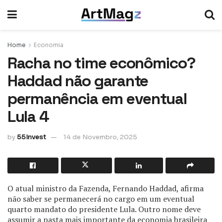
Home
Economia
Racha no time econômico?
Haddad não garante
permanência em eventual
Lula 4
by
55Invest
14 de Novembro, 2025
O atual ministro da Fazenda, Fernando Haddad, afirma
não saber se permanecerá no cargo em um eventual
quarto mandato do presidente Lula. Outro nome deve
assumir a pasta mais importante da economia brasileira