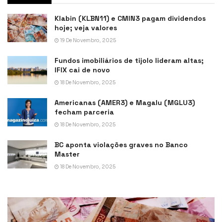
Klabin (KLBN11) e CMIN3 pagam dividendos
hoje; veja valores
19 De Novembro, 2025
Fundos imobiliários de tijolo lideram altas;
IFIX cai de novo
18 De Novembro, 2025
Americanas (AMER3) e Magalu (MGLU3)
fecham parceria
18 De Novembro, 2025
BC aponta violações graves no Banco
Master
18 De Novembro, 2025