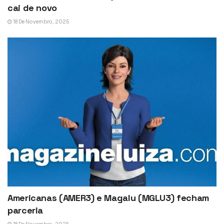
cai de novo
18 De Novembro, 2025
Americanas (AMER3) e Magalu (MGLU3) fecham
parceria