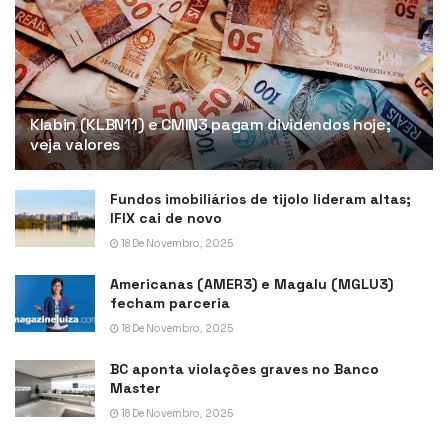
Klabin (KLBN11) e CMIN3 pagam dividendos hoje;
veja valores
Fundos imobiliários de tijolo lideram altas;
IFIX cai de novo
18 De Novembro, 2025
Americanas (AMER3) e Magalu (MGLU3)
fecham parceria
18 De Novembro, 2025
BC aponta violações graves no Banco
Master
18 De Novembro, 2025