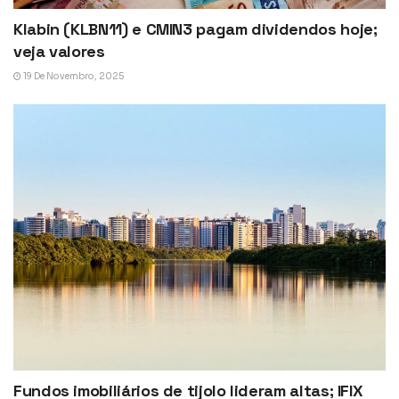
Klabin (KLBN11) e CMIN3 pagam dividendos hoje;
veja valores
19 De Novembro, 2025
Fundos imobiliários de tijolo lideram altas; IFIX