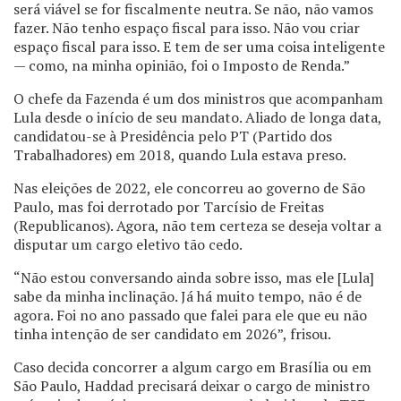
será viável se for fiscalmente neutra. Se não, não vamos
fazer. Não tenho espaço fiscal para isso. Não vou criar
espaço fiscal para isso. E tem de ser uma coisa inteligente
— como, na minha opinião, foi o Imposto de Renda.”
O chefe da Fazenda é um dos ministros que acompanham
Lula desde o início de seu mandato. Aliado de longa data,
candidatou-se à Presidência pelo PT (Partido dos
Trabalhadores) em 2018, quando Lula estava preso.
Nas eleições de 2022, ele concorreu ao governo de São
Paulo, mas foi derrotado por Tarcísio de Freitas
(Republicanos). Agora, não tem certeza se deseja voltar a
disputar um cargo eletivo tão cedo.
“Não estou conversando ainda sobre isso, mas ele [Lula]
sabe da minha inclinação. Já há muito tempo, não é de
agora. Foi no ano passado que falei para ele que eu não
tinha intenção de ser candidato em 2026”, frisou.
Caso decida concorrer a algum cargo em Brasília ou em
São Paulo, Haddad precisará deixar o cargo de ministro