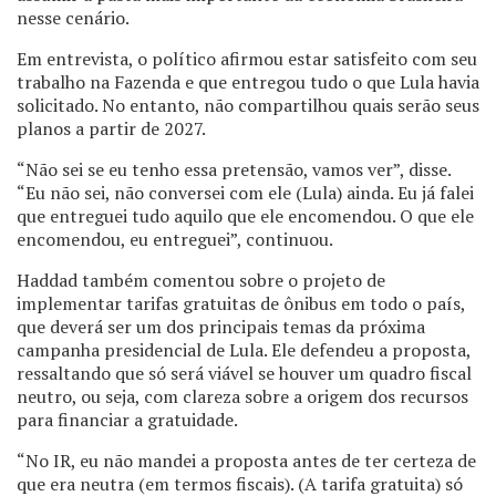
nesse cenário.
Em entrevista, o político afirmou estar satisfeito com seu
trabalho na Fazenda e que entregou tudo o que Lula havia
solicitado. No entanto, não compartilhou quais serão seus
planos a partir de 2027.
“Não sei se eu tenho essa pretensão, vamos ver”, disse.
“Eu não sei, não conversei com ele (Lula) ainda. Eu já falei
que entreguei tudo aquilo que ele encomendou. O que ele
encomendou, eu entreguei”, continuou.
Haddad também comentou sobre o projeto de
implementar tarifas gratuitas de ônibus em todo o país,
que deverá ser um dos principais temas da próxima
campanha presidencial de Lula. Ele defendeu a proposta,
ressaltando que só será viável se houver um quadro fiscal
neutro, ou seja, com clareza sobre a origem dos recursos
para financiar a gratuidade.
“No IR, eu não mandei a proposta antes de ter certeza de
que era neutra (em termos fiscais). (A tarifa gratuita) só