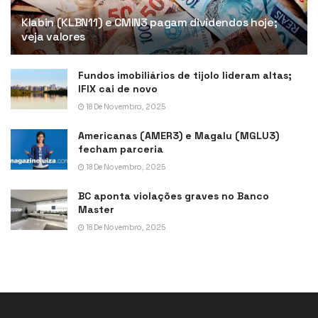
Klabin (KLBN11) e CMIN3 pagam dividendos hoje;
veja valores
Fundos imobiliários de tijolo lideram altas;
IFIX cai de novo
18 De Novembro, 2025
Americanas (AMER3) e Magalu (MGLU3)
fecham parceria
18 De Novembro, 2025
BC aponta violações graves no Banco
Master
18 De Novembro, 2025