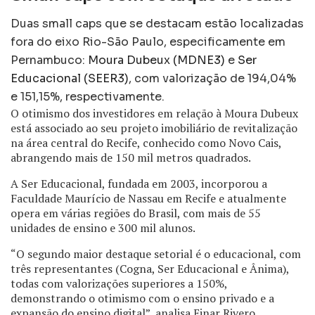
Duas small caps que se destacam estão localizadas
fora do eixo Rio-São Paulo, especificamente em
Pernambuco:
Moura Dubeux (MDNE3)
e
Ser
Educacional (SEER3)
, com valorização de 194,04%
e 151,15%, respectivamente.
O otimismo dos investidores em relação à Moura Dubeux
está associado ao seu projeto imobiliário de revitalização
na área central do Recife, conhecido como Novo Cais,
abrangendo mais de 150 mil metros quadrados.
A Ser Educacional, fundada em 2003, incorporou a
Faculdade Maurício de Nassau em Recife e atualmente
opera em várias regiões do Brasil, com mais de 55
unidades de ensino e 300 mil alunos.
“O segundo maior destaque setorial é o educacional, com
três representantes (Cogna, Ser Educacional e Ânima),
todas com valorizações superiores a 150%,
demonstrando o otimismo com o ensino privado e a
expansão do ensino digital”, analisa Einar Rivero.