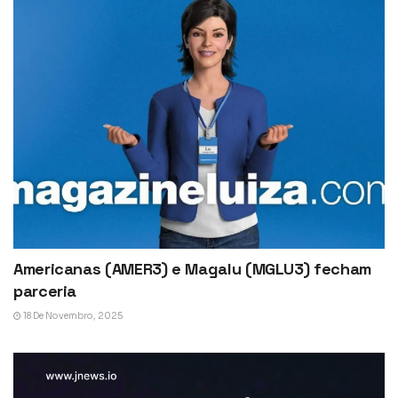
Americanas (AMER3) e Magalu (MGLU3) fecham
parceria
18 De Novembro, 2025