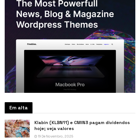
Em alta
Klabin (KLBN11) e CMIN3 pagam dividendos
hoje; veja valores
19 De Novembro, 2025