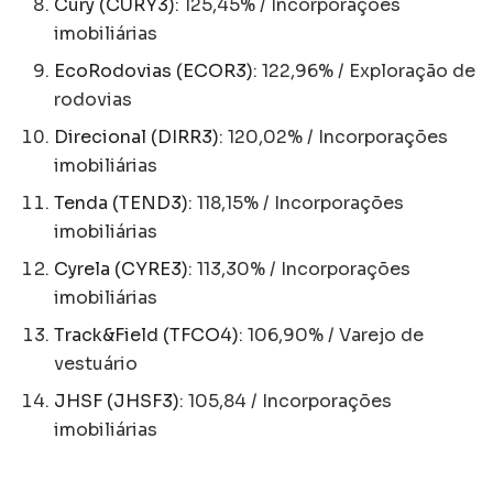
Cury (CURY3)
: 125,45% / Incorporações
imobiliárias
EcoRodovias (ECOR3)
: 122,96% / Exploração de
rodovias
Direcional (DIRR3)
: 120,02% / Incorporações
imobiliárias
Tenda (TEND3)
: 118,15% / Incorporações
imobiliárias
Cyrela (CYRE3)
: 113,30% / Incorporações
imobiliárias
Track&Field (TFCO4)
: 106,90% / Varejo de
vestuário
JHSF (JHSF3)
: 105,84 / Incorporações
imobiliárias