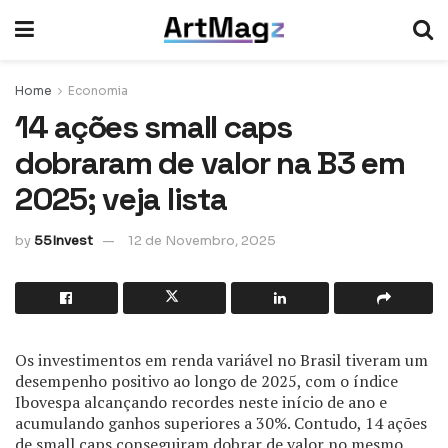
Home
Economia
14 ações small caps
dobraram de valor na B3 em
2025; veja lista
by
55Invest
12 de Novembro, 2025
Os investimentos em renda variável no Brasil tiveram um
desempenho positivo ao longo de 2025, com o índice
Ibovespa alcançando recordes neste início de ano e
acumulando ganhos superiores a 30%. Contudo, 14 ações
de small caps conseguiram dobrar de valor no mesmo