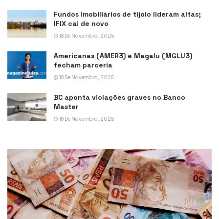
Fundos imobiliários de tijolo lideram altas;
IFIX cai de novo
18 De Novembro, 2025
Americanas (AMER3) e Magalu (MGLU3)
fecham parceria
18 De Novembro, 2025
BC aponta violações graves no Banco
Master
18 De Novembro, 2025