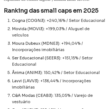
Ranking das small caps em 2025
Cogna (COGN3)
: +240,16% / Setor Educacional
Movida (MOVI3)
: +199,03% / Aluguel de
veículos
Moura Dubeux (MDNE3)
: +194,04% /
Incorporações imobiliárias
Ser Educacional (SEER3)
: +151,15% / Setor
Educacional
Ânima (ANIM3)
: 150,42% / Setor Educacional
Lavvi (LAVV3)
: +136,44% / Incorporações
imobiliárias
C&A Modas (CEAB3)
: 135,05% / Varejo de
vestuário